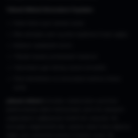
Yüksek Miktarlı Bonusların Faydaları
Daha fazla oyun zamanı sunar.
Risk almadan yeni oyunlar keşfetme fırsatı sağlar.
Kullanıcı sadakatini artırır.
Yüksek kazanç potansiyeli oluşturur.
Yatırımların geri dönüş oranını artırabilir.
Özel etkinliklere ve turnuvalara katılma imkanı
sunar.
yüksek miktarlı
bonuslar, kullanıcıların çevrimiçi
platformlarda daha memnuniyet verici bir deneyim
yaşamalarını sağlayacak önemli bir unsurdur. Bu
bonusları değerlendirmek, sadece daha fazla eğlence
değil, aynı zamanda kazanç fırsatları sunar. Bu