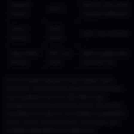
Sadakat
Belirli bir süre içinde s
500 TL
Bonusu
oynayan kullanıcılara
Yatırım
200%
Aylık 1 kez kullanılabili
Bonusu
bonus
Kayıp İadesi
300 TL’ye
Belirli koşulda kaybed
Bonusu
kadar
oyuncular için
Bu tür bonusları seçmenin birçok faydası vardır.
Kullanıcılar, bu bonuslardan yararlanarak daha fazla
oyun oynamanın yanı sıra, yatırımlarının geri
dönüşünü artırma şansına sahip olurlar. Öte yandan,
kazançlarını artırmak için risk almadan oynayabilirler.
Ayrıca, yüksek miktarlı bonuslar, kullanıcıların yeni
stratejiler denemelerine de olanak tanır.