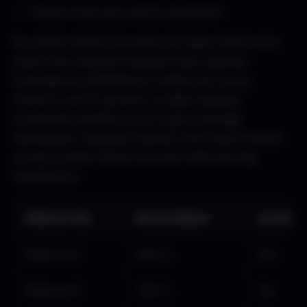
Yüksek limitli para çekme seçenekleri
Bu yüksek miktarlı bonusların bir diğer önemli yönü,
platformlar arasında karşılaştırmalar yapmayı
kolaylaştıran şeffaflıklarıdır. Kullanıcılar, bonus
miktarını, çevrim şartlarını ve diğer detayları
inceleyerek kendileri için en uygun seçeneği
belirleyebilir. Aşağıdaki tabloda, farklı platformlarda
sunulan yüksek miktarlı bonuslar hakkında bilgi
bulabilirsiniz.
Platform Adı
Bonus Miktarı
Çevrim Şa
Platform A
500 TL
20x
Platform B
750 TL
15x