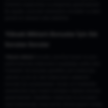
kriterlerin araştırılması ve anlaşılması gerekmektedir.
Bu sayede, oyuncular kazançlarını artırabilir ve daha
güvenli bir deneyim elde edebilirler.
Yüksek Miktarlı Bonuslar İçin Sık
Sorulan Sorular
Yüksek miktarlı
bonuslar, çevrimiçi kumar ve oyun
platformlarında kullanıcıların karşılaştığı cazibe edici
fırsatlardır. Bu bonuslar genellikle yeni kullanıcıları
çekmek ya da var olan kullanıcıların sadakatini
artırmak için sunulmaktadır. Ancak, bu fırsatlardan
yararlanırken bazı önemli noktaların dikkate alınması
gerekmektedir. Genellikle, kullanıcılar bu bonusların
nasıl kullanılacağı, hangi şartlar altında geçerli olduğu