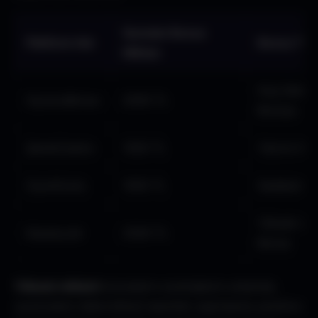
Sunulan Bonus
Platform Adı
Bonus Tür
Miktarı
Hoş Geldin
OyuncuBonus
2000 TL
Bonusu
ŞanslıCasino
1500 TL
Yatırım Bo
OyunDostu
1000 TL
Sadakat B
Yüksek Limi
KazançJet
2500 TL
Bonus
Yüksek miktarlı
bonusların avantajlarını anlamak,
oyuncuların daha bilinçli seçimler yapmasına yardımcı