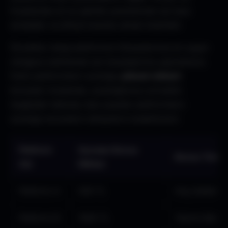
fırsatlardan en iyi şekilde yararlanmak için bazı
stratejiler ve bilinçli kararlar almak önemlidir.
Öncelikle, hangi platformun ihtiyaçlarınıza en uygun
olduğunu belirlemek için karşılaştırma yapmalısınız.
Farklı platformların sunduğu
yüksek miktarlı
bonusları incelemek, avantajlarınızı artırabilir.
Aşağıdaki tabloda, bazı popüler platformların
sunduğu bonusların detaylarını bulabilirsiniz:
Platform
Sunulan Bonus
Bonus Türü
Adı
Miktarı
Platform A
500 TL
Hoş Geldin B
Platform B
1000 TL
Yatırım Bonu