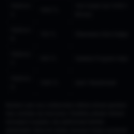
Platform
Yeni Üyeler İçin %100 Hoş
1000 TL
A
Bonusu
Platform
750 TL
Ödemelere Göre Değişen
B
Platform
500 TL
Sadakat Programı Kapsa
C
Platform
1200 TL
Aylık Yükseltmeler
D
Bunların yanı sıra, kullanıcıların dikkat etmesi gereken
bazı noktalar da mevcuttur. Özellikle yüksek miktarlı
bonusların koşulları, her platformda farklılık
gösterebilir. Buna ek olarak, bonusun hangi oyunlarda