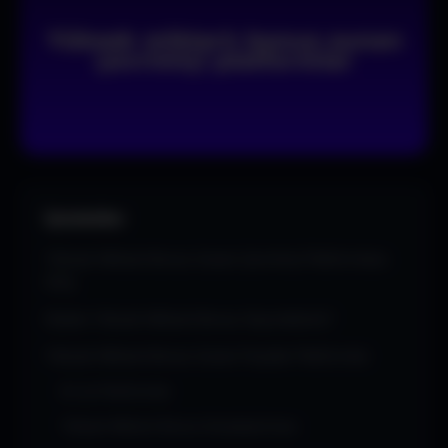
İçindekiler
Yüksek Miktarlı Bonus Sunan Çevrimiçi Platformlara
Giriş
Neden Yüksek Miktarlı Bonus Seçmelisiniz?
Yüksek Miktarlı Bonus Sunan Popüler Platformlar
En İyi Platformlar
Yüksek Miktarlı Bonus Karşılaştırması