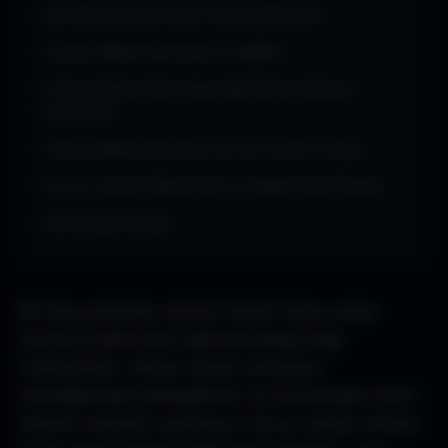
Bu Platformlardan Nasıl Yararlanabilirsiniz?
Yüksek Miktarlı Bonusların Özellikleri
Yüksek Miktarlı Bonuslarla İlgili Dikkat Edilmesi
Gerekenler
Yüksek Miktarlı Bonuslar İçin Sık Sorulan Sorular
Sonuç: Yüksek Miktarlı Bonus Kullanımında Öneriler
Sık Sorulan Sorular
Bu blog yazısında, yüksek miktarlı bonus sunan
çevrimiçi platformlar hakkında detaylı bilgi
verilmektedir. Yüksek miktarlı bonusların
avantajlarından bahsedilirken, bu tür bonusları tercih
etmenin nedenleri açıklanıyor. Ayrıca, yüksek miktarlı