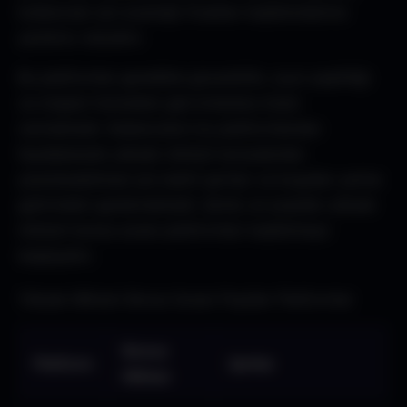
kullanıcılar için avantajlı fırsatları keşfetmelerine
yardımcı olacaktır.
Bu platformlar genellikle güvenilirlik, oyun çeşitliliği
ve müşteri hizmetleri gibi kriterlere önem
vermektedir. Kullanıcıların bu platformlardan
faydalanarak yüksek miktarlı bonuslardan
yararlanabilmesi için belirli şartları ve koşulları yerine
getirmeleri gerekmektedir. Şimdi, en popüler yüksek
miktarlı bonus sunan platformları keşfetmeye
başlayalım.
Yüksek Miktarlı Bonus Sunan Popüler Platformlar
Bonus
Platform
Şartlar
Miktarı