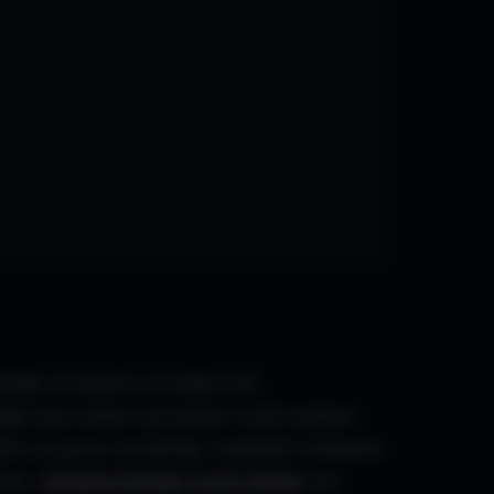
ldığı ve kazancı ne kadar hızlı
rneğin bazı siteler çevrimden muaf tutarken
ık ve güven temelinde, ölçülebilir kriterlerle
nden,
deneme bonusu veren siteler
için