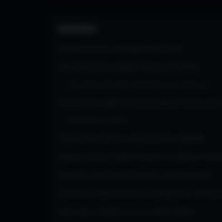
İçindekiler
Deneme bonusu şeffaflığı neden kritik?
Deneme bonusu değerini ölçen ana kriterler
“Çevrimsiz bonuslar” gerçekten çevrimsiz mi?
En iyi casino siteleri arasında deneme bonusu karş
Metodoloji ve notlar
Oyun katkı oranları ve görünmeyen maliyetler
Deneme bonusu çekim süresi: Hızı etkileyen faktö
Güvenilir casino lisans kriterleri: Neye bakmalı?
Çevrimsiz deneme bonusu karşılaştırma: Senaryo
Adım adım: Deneme bonusu akıllı kullanım