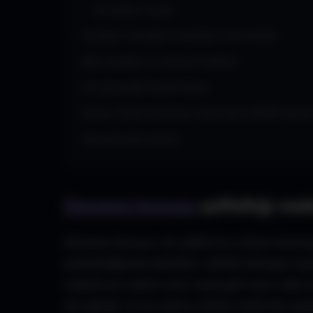
Sık yapılan hatalar
Ronabet, Truvabet, Venüsbet: Kısa özetler
Risk yönetimi ve sorumlu kullanım
Hız için pratik kontrol listesi
Sonuç: Deneme bonusu seçiminde şeffaflık kazan
Sıkça Sorulan Sorular
Deneme bonusu
şeffaflığı ned
Deneme bonusu, bir platformu risksiz tanımayı
çekebildiğinizle belirlenir. Şeffaf olmayan koş
maksimum çekim sınırı veya gizli oyun katkı kı
ele alacak;
en iyi casino siteleri
arasında sayı