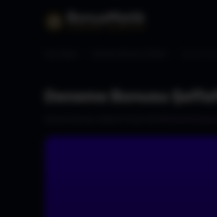
Ana Sayfa
»
Deneme Bonusu Siteleri
»
Deneme Bon
Deneme Bonusu Şeffafl
Deneme Bonusu Siteleri
15 Eylül 2025
Deneme Bonusu Si