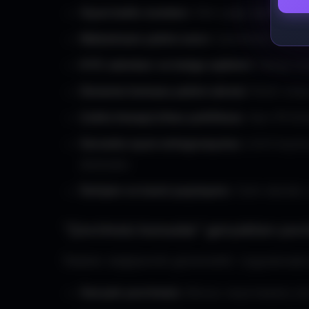
Oyun katkı oranları:
Slot çoğu zaman %100, 
Maksimum çekim sınırı:
Çevrimsiz deneme 
KYC adımları ve belge eşikleri:
Hangi tut
Deneme bonusu çekim süresi:
Rutin onay
Çoklu hesap/cihaz politikası:
Aynı IP/ciha
Sorumlu oyun entegrasyonu:
Limit koyma,
dostudur.
İletişim ve kanıt paylaşımı:
Canlı destek, 
“Çevrimsiz bonuslar” gerçekten çevr
İfadeler değişkenlik gösterebilir. Uygulamada
Gerçek çevrimsiz:
Bonus veya kazanç için