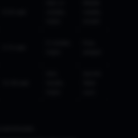
Kart, e-
Madde
6-24 saat
cüzdan,
madde,
kripto
örnekli
E-cüzdan,
Kısa,
2-12 saat
kripto
anlaşılır
Kart,
Ayrıntılı
12-36 saat
havale,
fakat
kripto
uzun
elirtilmelidir.