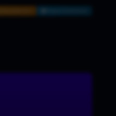
Deneme Bonusları
Telegram Sohbet Kanalı