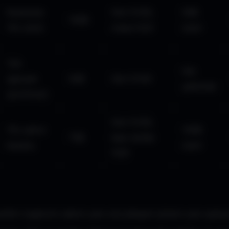
Kazançta
Slot %100,
50$
100$
10x (slot)
masa %20
üzeri
Yok
Her
(gerçek
50$
Slot %100
çekimde
çevrimsiz)
Slot %100,
15x yalnız
100$
75$
bazı slotlar
kazanç
üzeri
%50
etim organının adının yanı sıra şikayet çözüm yolu açıkça b