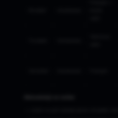
Freespin +
Ronabet
Uluslararası
küçük
nakit
Yatırımsız
Truvabet
Uluslararası
nakit
Venüsbet
Uluslararası
Freespin
Metodoloji ve notlar
Lisans
ve
şart açıklığı
güven sinyalidir; den