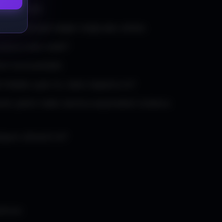
 maliyettir.
n, potansiyel değeri doğrudan etkiler.
ulama oranı nedir?
in turnusolüdür.
k ihlalde uyarı mı, kalıcı kapama mı?
ek çekim hakkı tanıma seçenekleri kullanıcı
ylaşımı düzenli mi?
ulunur.