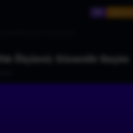
Güncel 
usu Şeffaflık Ölçümü: Güvenilir Seçim
ık Ölçümü: Güvenilir Seçim
teleri