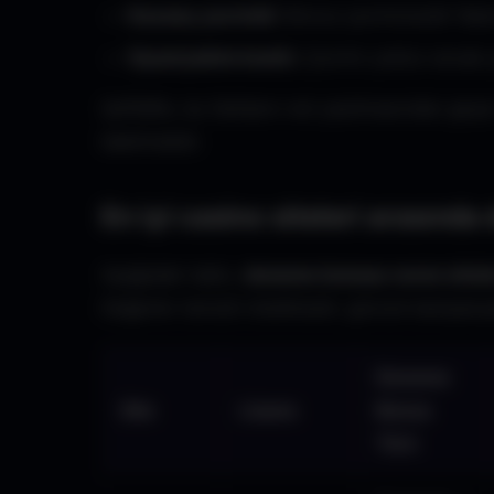
Kazanç çevrimli:
Bonus çevrimsizdir fakat 
Oyun/çekim kısıtlı:
Çevrim yoktur ancak ya
Şeffaflık, bu farkların net yazılmasından geçer
bakılmalıdır.
En iyi casino siteleri arasınd
Aşağıdaki tablo,
deneme bonusu veren sitel
Değerler temsili niteliktedir; güncel kampanya
Deneme
Site
Lisans
Bonus
Türü